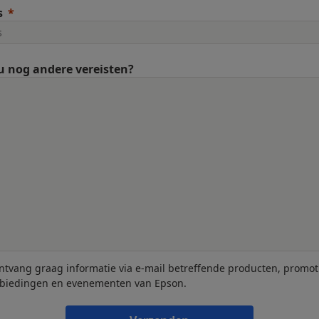
s
u nog andere vereisten?
ontvang graag informatie via e-mail betreffende producten, promot
biedingen en evenementen van Epson.