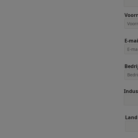
Voor
E-mai
Bedri
Indus
Land