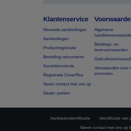
Klantenservice
Voorwaarde
Nieuwste aanbiedingen
Algemene
handelsvoorwaard
Aanbiedingen
Betalings- en
Productregistratie
levervoorwaarden
Bestelling retourneren
Gebruiksvoorwaard
Garantiecontrole
Voorwaarden voor o
promoties
Registratie CoverPlus
Neem contact met ons op
Dealer zoeken
Aanbiederidentificatie
Identificatie van
Neem contact met ons op 