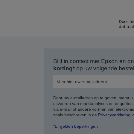
Door he
dat u a
Blijf in contact met Epson en
korting*
op uw volgende bestell
Door uw e-mailadres op te geven, stemt u
uitvoeren van marktanalyses en enquêtes
via e-mail of andere vormen van elektron
zoals beschreven in de
Privacyverklaring 
*Er gelden beperkingen