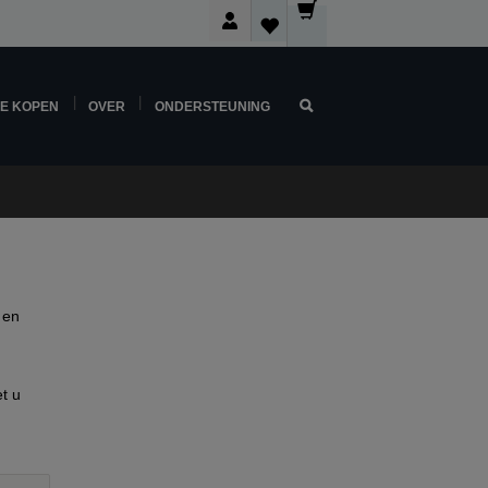
NE KOPEN
OVER
ONDERSTEUNING
 en
t u