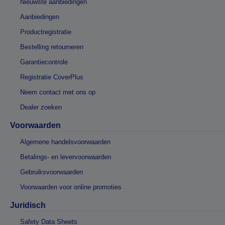
Nieuwste aanbiedingen
Aanbiedingen
Productregistratie
Bestelling retourneren
Garantiecontrole
Registratie CoverPlus
Neem contact met ons op
Dealer zoeken
Voorwaarden
Algemene handelsvoorwaarden
Betalings- en levervoorwaarden
Gebruiksvoorwaarden
Voorwaarden voor online promoties
Juridisch
Safety Data Sheets