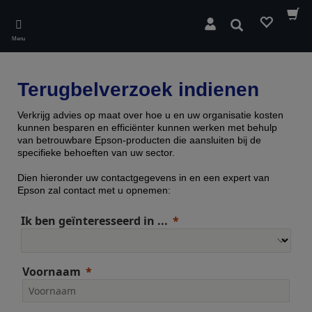
Skip
to
Zoeken
main
Menu
content
Terugbelverzoek indienen
Verkrijg advies op maat over hoe u en uw organisatie kosten
kunnen besparen en efficiënter kunnen werken met behulp
van betrouwbare Epson-producten die aansluiten bij de
specifieke behoeften van uw sector.
Dien hieronder uw contactgegevens in en een expert van
Epson zal contact met u opnemen:
Ik ben geïnteresseerd in ...
Voornaam