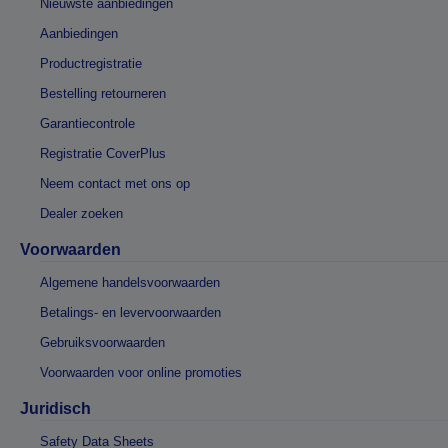
Nieuwste aanbiedingen
Aanbiedingen
Productregistratie
Bestelling retourneren
Garantiecontrole
Registratie CoverPlus
Neem contact met ons op
Dealer zoeken
Voorwaarden
Algemene handelsvoorwaarden
Betalings- en levervoorwaarden
Gebruiksvoorwaarden
Voorwaarden voor online promoties
Juridisch
Safety Data Sheets