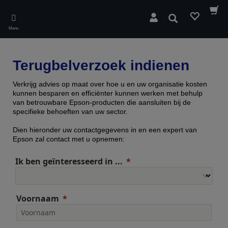
Skip
to
Zoeken
main
Menu
content
Terugbelverzoek indienen
Verkrijg advies op maat over hoe u en uw organisatie kosten
kunnen besparen en efficiënter kunnen werken met behulp
van betrouwbare Epson-producten die aansluiten bij de
specifieke behoeften van uw sector.
Dien hieronder uw contactgegevens in en een expert van
Epson zal contact met u opnemen:
Ik ben geïnteresseerd in ...
Voornaam