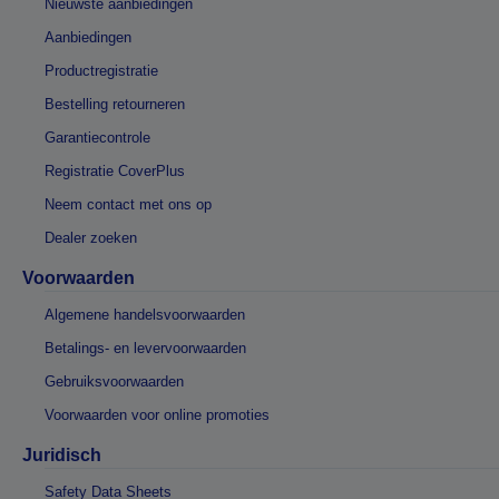
Nieuwste aanbiedingen
Aanbiedingen
Productregistratie
Bestelling retourneren
Garantiecontrole
Registratie CoverPlus
Neem contact met ons op
Dealer zoeken
Voorwaarden
Algemene handelsvoorwaarden
Betalings- en levervoorwaarden
Gebruiksvoorwaarden
Voorwaarden voor online promoties
Juridisch
Safety Data Sheets