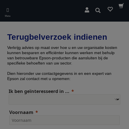
Skip
to
Zoeken
main
Menu
content
Terugbelverzoek indienen
Verkrijg advies op maat over hoe u en uw organisatie kosten
kunnen besparen en efficiënter kunnen werken met behulp
van betrouwbare Epson-producten die aansluiten bij de
specifieke behoeften van uw sector.
Dien hieronder uw contactgegevens in en een expert van
Epson zal contact met u opnemen:
Ik ben geïnteresseerd in ...
Voornaam