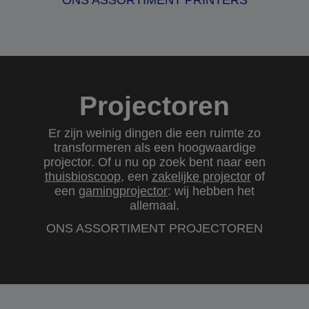
ONS ASSORTIMENT PRINTERS
Projectoren
Er zijn weinig dingen die een ruimte zo
transformeren als een hoogwaardige
projector. Of u nu op zoek bent naar een
thuisbioscoop
, een
zakelijke projector
of
een
gamingprojector
: wij hebben het
allemaal.
ONS ASSORTIMENT PROJECTOREN