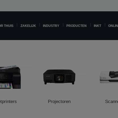
R THUIS
ZAKELIJK
INDUSTRY
PRODUCTEN
INKT
ONLI
etprinters
Projectoren
Scann