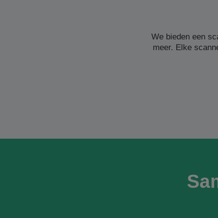
We bieden een sc
meer. Elke scanne
Sa