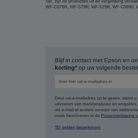
zijn, zijn de producten uit de vergelijking
WF-C878R, WF-579R, WF-529R, WF-C5890, 
Blijf in contact met Epson en
korting*
op uw volgende bestell
Door uw e-mailadres op te geven, stemt u
uitvoeren van marktanalyses en enquêtes
via e-mail of andere vormen van elektron
zoals beschreven in de
Privacyverklaring 
*Er gelden beperkingen