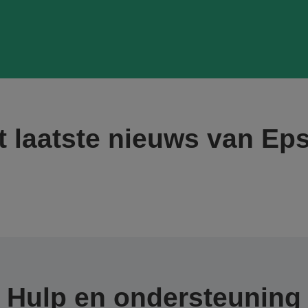
t laatste nieuws van Ep
Hulp en ondersteuning