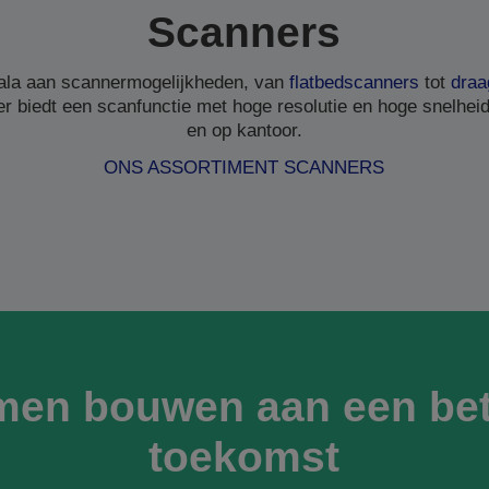
Scanners
ala aan scannermogelijkheden, van
flatbedscanners
tot
draa
r biedt een scanfunctie met hoge resolutie en hoge snelheid,
en op kantoor.
ONS ASSORTIMENT SCANNERS
men bouwen aan een bet
toekomst