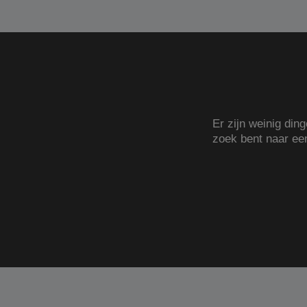
Er zijn weinig din
zoek bent naar e