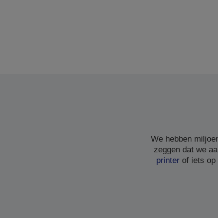
We hebben miljoen
zeggen dat we aa
printer
of iets op