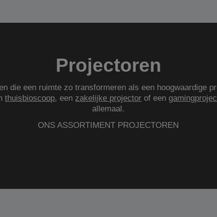
Projectoren
gen die een ruimte zo transformeren als een hoogwaardige pr
en
thuisbioscoop
, een
zakelijke projector
of een
gamingprojec
allemaal.
ONS ASSORTIMENT PROJECTOREN