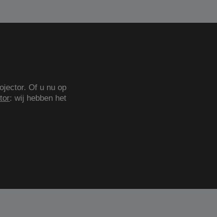
ojector. Of u nu op
tor
: wij hebben het