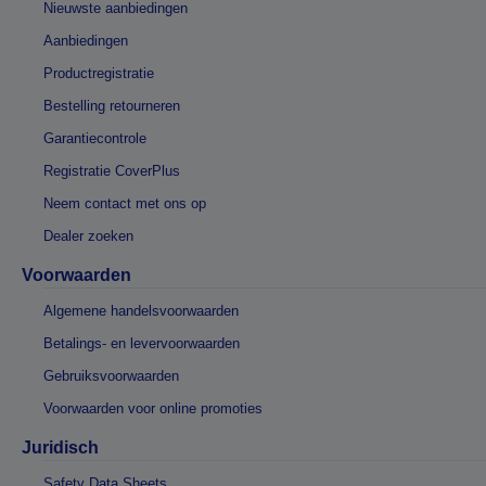
Nieuwste aanbiedingen
Aanbiedingen
Productregistratie
Bestelling retourneren
Garantiecontrole
Registratie CoverPlus
Neem contact met ons op
Dealer zoeken
Voorwaarden
Algemene handelsvoorwaarden
Betalings- en levervoorwaarden
Gebruiksvoorwaarden
Voorwaarden voor online promoties
Juridisch
Safety Data Sheets