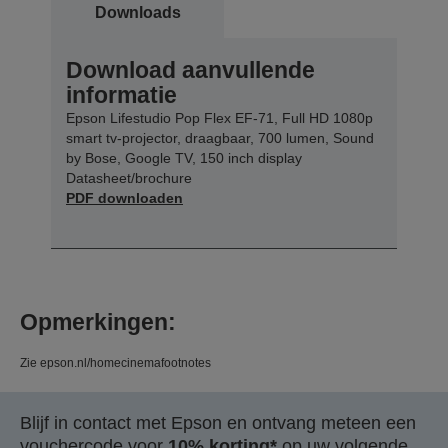
Downloads
Download aanvullende
informatie
Epson Lifestudio Pop Flex EF-71, Full HD 1080p
smart tv-projector, draagbaar, 700 lumen, Sound
by Bose, Google TV, 150 inch display
Datasheet/brochure
PDF downloaden
Opmerkingen:
Zie epson.nl/homecinemafootnotes‭
Blijf in contact met Epson en ontvang meteen een
vouchercode voor
10% korting*
op uw volgende