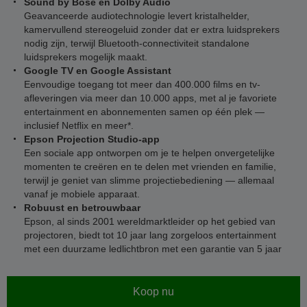
Sound by Bose en Dolby Audio
Geavanceerde audiotechnologie levert kristalhelder,
kamervullend stereogeluid zonder dat er extra luidsprekers
nodig zijn, terwijl Bluetooth-connectiviteit standalone
luidsprekers mogelijk maakt.
Google TV en Google Assistant
Eenvoudige toegang tot meer dan 400.000 films en tv-
afleveringen via meer dan 10.000 apps, met al je favoriete
entertainment en abonnementen samen op één plek —
inclusief Netflix en meer*.
Epson Projection Studio-app
Een sociale app ontworpen om je te helpen onvergetelijke
momenten te creëren en te delen met vrienden en familie,
terwijl je geniet van slimme projectiebediening — allemaal
vanaf je mobiele apparaat.
Robuust en betrouwbaar
Epson, al sinds 2001 wereldmarktleider op het gebied van
projectoren, biedt tot 10 jaar lang zorgeloos entertainment
met een duurzame ledlichtbron met een garantie van 5 jaar
Koop nu