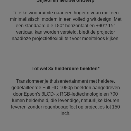
Stijlvol en flexibel ontwerp
Til elke woonruimte naar een hoger niveau met een
minimalistisch, modern in een volledig wit design. Met
een standaard die 180° horizontaal en +90°/-15°
verticaal kan worden versteld, biedt de projector
naadloze projectieflexibiliteit voor moeiteloos kijken.
Tot wel 3x helderdere beelden*
Transformeer je thuisentertainment met heldere,
gedetailleerde Full HD 1080p-beelden aangedreven
door Epson's 3LCD- x RGB-ledtechnologie en 700
lumen helderheid, die levendige, natuurlijke kleuren
leveren zonder regenboogeffect op projecties tot 150
inch.