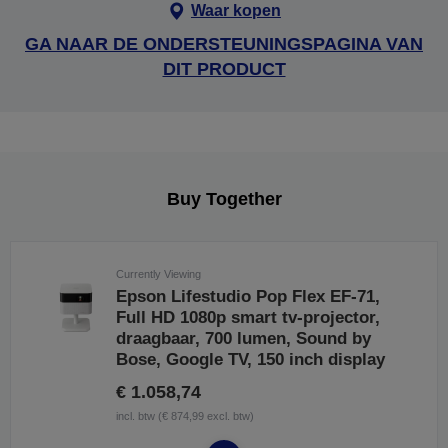
Waar kopen
GA NAAR DE ONDERSTEUNINGSPAGINA VAN
DIT PRODUCT
Buy Together
Currently Viewing
Epson Lifestudio Pop Flex EF-71,
Full HD 1080p smart tv-projector,
draagbaar, 700 lumen, Sound by
Bose, Google TV, 150 inch display
€ 1.058,74
incl. btw (€ 874,99 excl. btw)