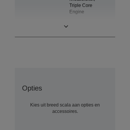
Triple Core
Engine
LCD-paneel
0,62 inch
Opties
Kies uit breed scala aan opties en
accessoires.