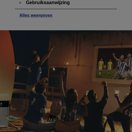
Gebruiksaanwijzing
Alles weergeven