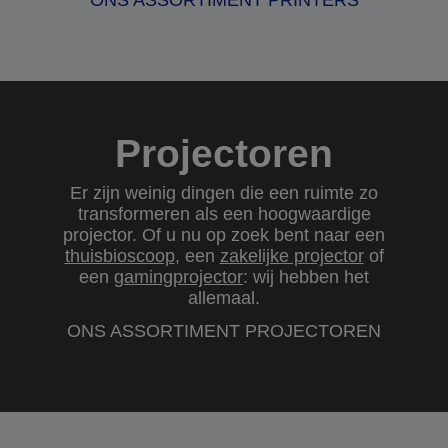
ONS ASSORTIMENT PRINTERS
Projectoren
Er zijn weinig dingen die een ruimte zo
transformeren als een hoogwaardige
projector. Of u nu op zoek bent naar een
thuisbioscoop
, een
zakelijke projector
of
een
gamingprojector
: wij hebben het
allemaal.
ONS ASSORTIMENT PROJECTOREN