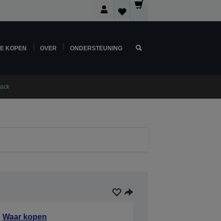
NE KOPEN
OVER
ONDERSTEUNING
lack
Waar kopen