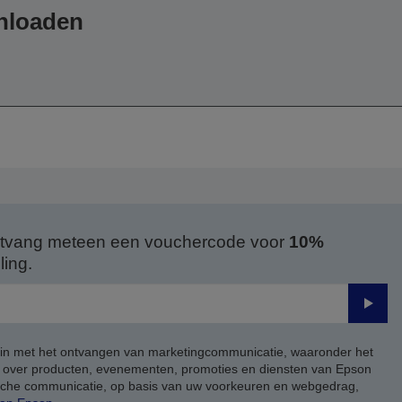
wnloaden
 ontvang meteen een vouchercode voor
10%
ing.
Verze
 in met het ontvangen van marketingcommunicatie, waaronder het
, over producten, evenementen, promoties en diensten van Epson
ische communicatie, op basis van uw voorkeuren en webgedrag,