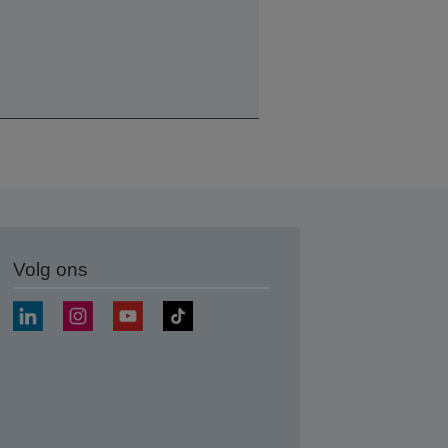
Volg ons
nden