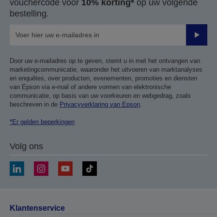
vouchercode voor
10% korting*
op uw volgende
bestelling.
Verze
Door uw e-mailadres op te geven, stemt u in met het ontvangen van
marketingcommunicatie, waaronder het uitvoeren van marktanalyses
en enquêtes, over producten, evenementen, promoties en diensten
van Epson via e-mail of andere vormen van elektronische
communicatie, op basis van uw voorkeuren en webgedrag, zoals
beschreven in de
Privacyverklaring van Epson
.
*Er gelden beperkingen
Volg ons
Klantenservice