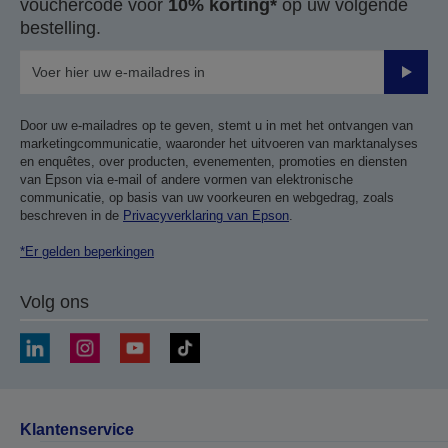
vouchercode voor
10% korting*
op uw volgende
bestelling.
Verze
Door uw e-mailadres op te geven, stemt u in met het ontvangen van
marketingcommunicatie, waaronder het uitvoeren van marktanalyses
en enquêtes, over producten, evenementen, promoties en diensten
van Epson via e-mail of andere vormen van elektronische
communicatie, op basis van uw voorkeuren en webgedrag, zoals
beschreven in de
Privacyverklaring van Epson
.
*Er gelden beperkingen
Volg ons
Klantenservice