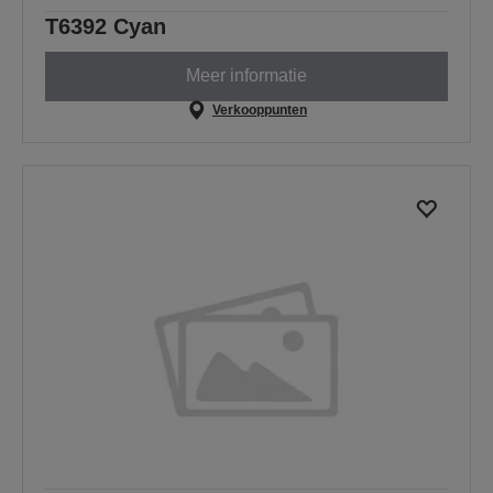
T6392 Cyan
Meer informatie
Verkooppunten