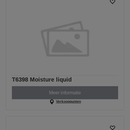
T6398 Moisture liquid
Meer informatie
Verkooppunten