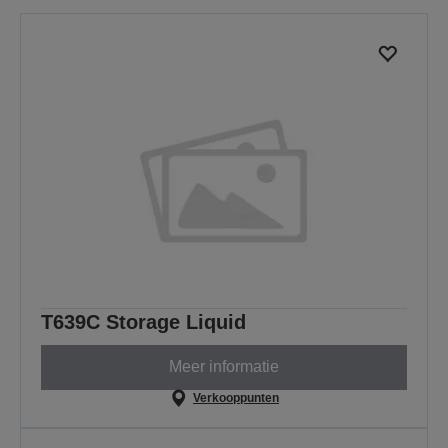
T639C Storage Liquid
Meer informatie
Verkooppunten