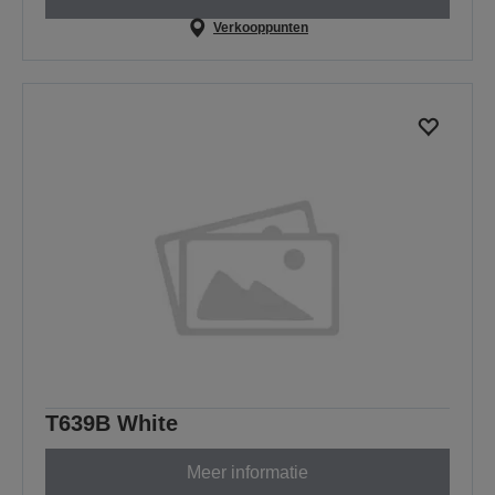
Verkooppunten
T639B White
Meer informatie