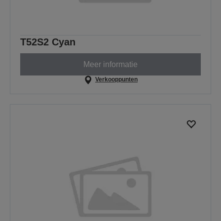
T52S2 Cyan
Meer informatie
Verkooppunten