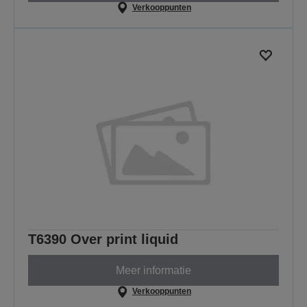
Verkooppunten
T6390 Over print liquid
Meer informatie
Verkooppunten