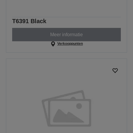
T6391 Black
Meer informatie
Verkooppunten