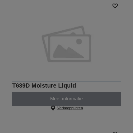
T639D Moisture Liquid
Meer informatie
Verkooppunten