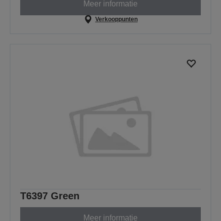
Meer informatie
Verkooppunten
T6397 Green
Meer informatie