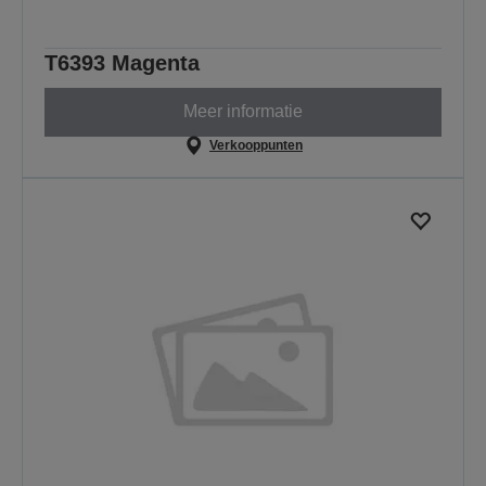
T6393 Magenta
Meer informatie
Verkooppunten