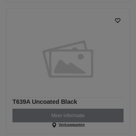
T639A Uncoated Black
Meer informatie
Verkooppunten