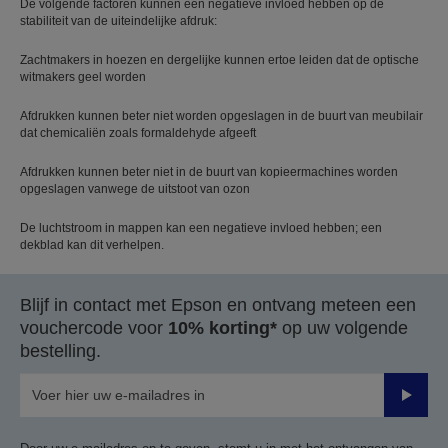
De volgende factoren kunnen een negatieve invloed hebben op de
stabiliteit van de uiteindelijke afdruk:
Zachtmakers in hoezen en dergelijke kunnen ertoe leiden dat de optische
witmakers geel worden
Afdrukken kunnen beter niet worden opgeslagen in de buurt van meubilair
dat chemicaliën zoals formaldehyde afgeeft
Afdrukken kunnen beter niet in de buurt van kopieermachines worden
opgeslagen vanwege de uitstoot van ozon
De luchtstroom in mappen kan een negatieve invloed hebben; een
dekblad kan dit verhelpen.
Blijf in contact met Epson en ontvang meteen een
vouchercode voor
10% korting*
op uw volgende
bestelling.
Verze