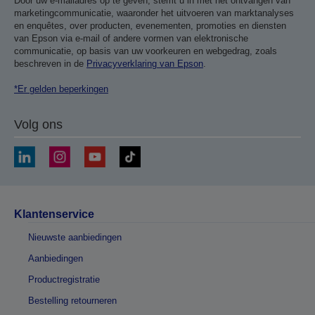
Door uw e-mailadres op te geven, stemt u in met het ontvangen van
marketingcommunicatie, waaronder het uitvoeren van marktanalyses
en enquêtes, over producten, evenementen, promoties en diensten
van Epson via e-mail of andere vormen van elektronische
communicatie, op basis van uw voorkeuren en webgedrag, zoals
beschreven in de
Privacyverklaring van Epson
.
*Er gelden beperkingen
Volg ons
Klantenservice
Nieuwste aanbiedingen
Aanbiedingen
Productregistratie
Bestelling retourneren