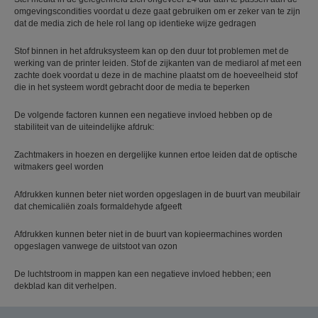
omgevingscondities voordat u deze gaat gebruiken om er zeker van te zijn
dat de media zich de hele rol lang op identieke wijze gedragen
Stof binnen in het afdruksysteem kan op den duur tot problemen met de
werking van de printer leiden. Stof de zijkanten van de mediarol af met een
zachte doek voordat u deze in de machine plaatst om de hoeveelheid stof
die in het systeem wordt gebracht door de media te beperken
De volgende factoren kunnen een negatieve invloed hebben op de
stabiliteit van de uiteindelijke afdruk:
Zachtmakers in hoezen en dergelijke kunnen ertoe leiden dat de optische
witmakers geel worden
Afdrukken kunnen beter niet worden opgeslagen in de buurt van meubilair
dat chemicaliën zoals formaldehyde afgeeft
Afdrukken kunnen beter niet in de buurt van kopieermachines worden
opgeslagen vanwege de uitstoot van ozon
De luchtstroom in mappen kan een negatieve invloed hebben; een
dekblad kan dit verhelpen.