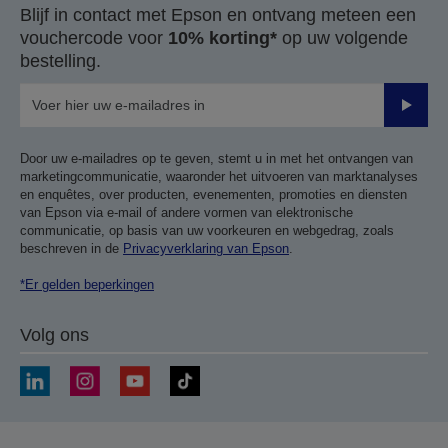
Blijf in contact met Epson en ontvang meteen een
vouchercode voor
10% korting*
op uw volgende
bestelling.
Verze
Door uw e-mailadres op te geven, stemt u in met het ontvangen van
marketingcommunicatie, waaronder het uitvoeren van marktanalyses
en enquêtes, over producten, evenementen, promoties en diensten
van Epson via e-mail of andere vormen van elektronische
communicatie, op basis van uw voorkeuren en webgedrag, zoals
beschreven in de
Privacyverklaring van Epson
.
*Er gelden beperkingen
Volg ons