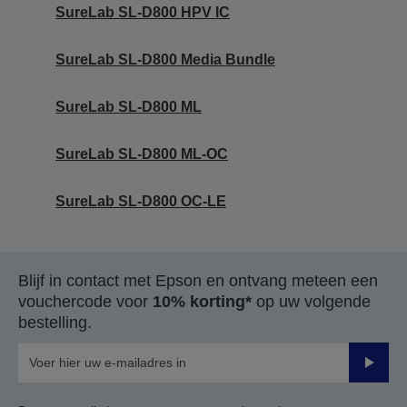
SureLab SL-D800 HPV IC
SureLab SL-D800 Media Bundle
SureLab SL-D800 ML
SureLab SL-D800 ML-OC
SureLab SL-D800 OC-LE
Blijf in contact met Epson en ontvang meteen een
vouchercode voor
10% korting*
op uw volgende
bestelling.
Verze