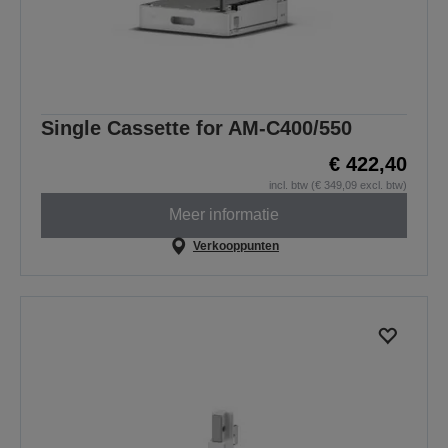
Single Cassette for AM-C400/550
€ 422,40
incl. btw (€ 349,09 excl. btw)
Meer informatie
Verkooppunten