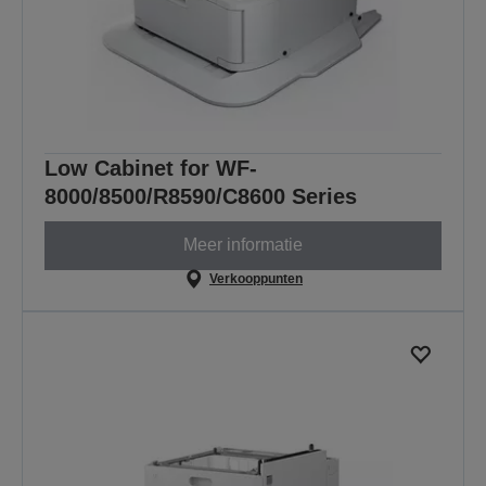
Low Cabinet for WF-
8000/8500/R8590/C8600 Series
Meer informatie
Verkooppunten