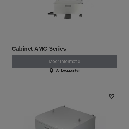
Cabinet AMC Series
Meer informatie
Verkooppunten