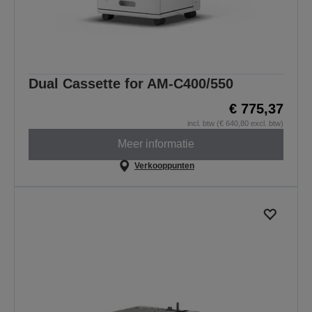
Dual Cassette for AM-C400/550
€ 775,37
incl. btw (€ 640,80 excl. btw)
Meer informatie
Verkooppunten