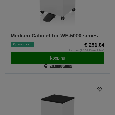
Medium Cabinet for WF-5000 series
€ 251,84
Op voorraad
incl. btw (€ 208,13 excl. btw)
Koop nu
Verkooppunten