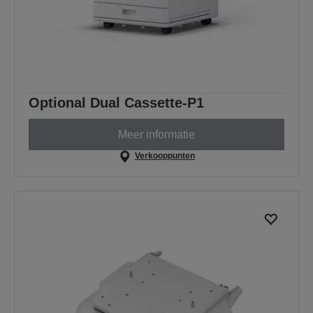
Optional Dual Cassette-P1
Meer informatie
Verkooppunten