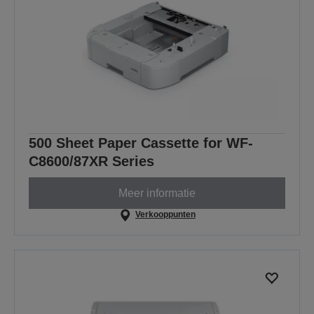
500 Sheet Paper Cassette for WF-
C8600/87XR Series
Meer informatie
Verkooppunten