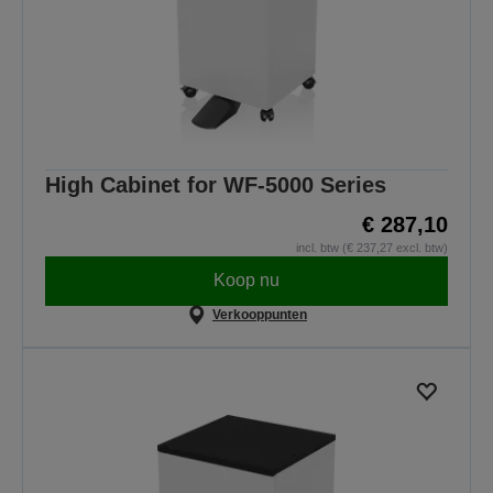
High Cabinet for WF-5000 Series
€ 287,10
incl. btw (€ 237,27 excl. btw)
Koop nu
Verkooppunten