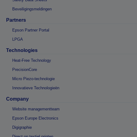
Beveiligingsmeldingen
Partners
Epson Partner Portal
LPGA
Technologies
Heat-Free Technology
PrecisionCore
Micro Piezo-technologie
Innovatieve Technologieën
Company
Website managementteam
Epson Europe Electronics
Digigraphie
Direct op textiel printen