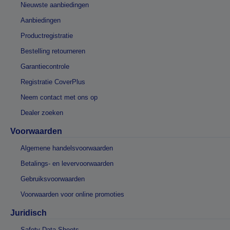
Nieuwste aanbiedingen
Aanbiedingen
Productregistratie
Bestelling retourneren
Garantiecontrole
Registratie CoverPlus
Neem contact met ons op
Dealer zoeken
Voorwaarden
Algemene handelsvoorwaarden
Betalings- en levervoorwaarden
Gebruiksvoorwaarden
Voorwaarden voor online promoties
Juridisch
Safety Data Sheets