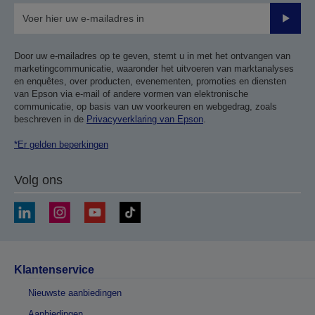
Verze
Door uw e-mailadres op te geven, stemt u in met het ontvangen van
marketingcommunicatie, waaronder het uitvoeren van marktanalyses
en enquêtes, over producten, evenementen, promoties en diensten
van Epson via e-mail of andere vormen van elektronische
communicatie, op basis van uw voorkeuren en webgedrag, zoals
beschreven in de
Privacyverklaring van Epson
.
*Er gelden beperkingen
Volg ons
Klantenservice
Nieuwste aanbiedingen
Aanbiedingen