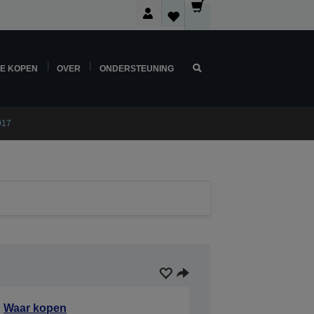
NE KOPEN
OVER
ONDERSTEUNING
017
Waar kopen