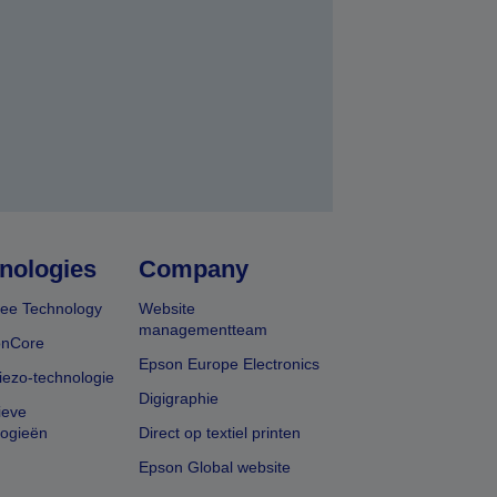
nden
nologies
Company
ee Technology
Website
managementteam
onCore
Epson Europe Electronics
iezo-technologie
Digigraphie
ieve
logieën
Direct op textiel printen
Epson Global website