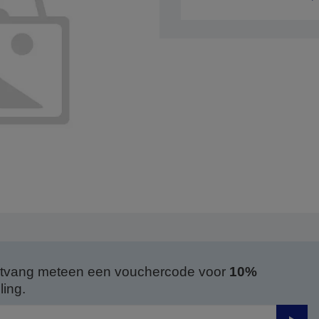
 ontvang meteen een vouchercode voor
10%
ing.