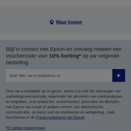
Waar kopen
Blijf in contact met Epson en ontvang meteen een
vouchercode voor
10% korting*
op uw volgende
bestelling.
Verze
Door uw e-mailadres op te geven, stemt u in met het ontvangen van
marketingcommunicatie, waaronder het uitvoeren van marktanalyses
en enquêtes, over producten, evenementen, promoties en diensten
van Epson via e-mail of andere vormen van elektronische
communicatie, op basis van uw voorkeuren en webgedrag, zoals
beschreven in de
Privacyverklaring van Epson
.
*Er gelden beperkingen