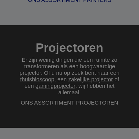
ONS ASSORTIMENT PRINTERS
Projectoren
Er zijn weinig dingen die een ruimte zo
transformeren als een hoogwaardige
projector. Of u nu op zoek bent naar een
thuisbioscoop
, een
zakelijke projector
of
een
gamingprojector
: wij hebben het
allemaal.
ONS ASSORTIMENT PROJECTOREN