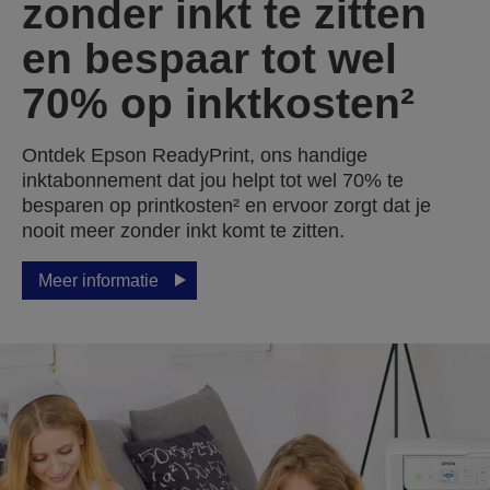
zonder inkt te zitten
en bespaar tot wel
70% op inktkosten²
Ontdek Epson ReadyPrint, ons handige
inktabonnement dat jou helpt tot wel 70% te
besparen op printkosten² en ervoor zorgt dat je
nooit meer zonder inkt komt te zitten.
Meer informatie