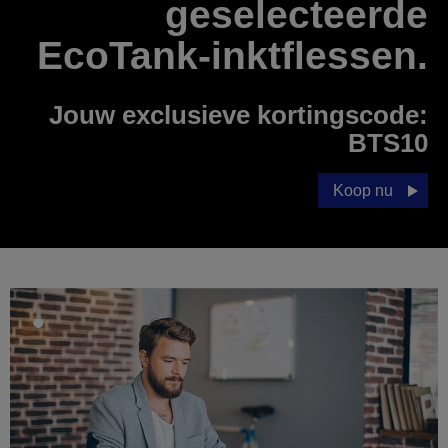
geselecteerde
EcoTank-inktflessen.
Jouw exclusieve kortingscode:
BTS10
Koop nu