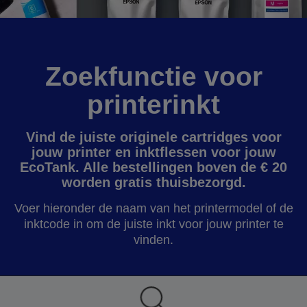
Zoekfunctie voor
printerinkt
Vind de juiste originele cartridges voor
jouw printer en inktflessen voor jouw
EcoTank. Alle bestellingen boven de € 20
worden gratis thuisbezorgd.
Voer hieronder de naam van het printermodel of de
inktcode in om de juiste inkt voor jouw printer te
vinden.