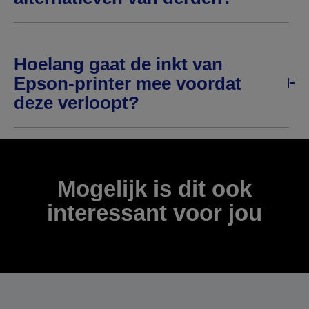
Hoelang gaat de inkt van
Epson-printer mee voordat
deze verloopt?
Mogelijk is dit ook
interessant voor jou