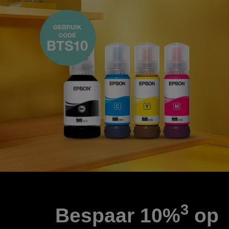
3
Bespaar 10%
op