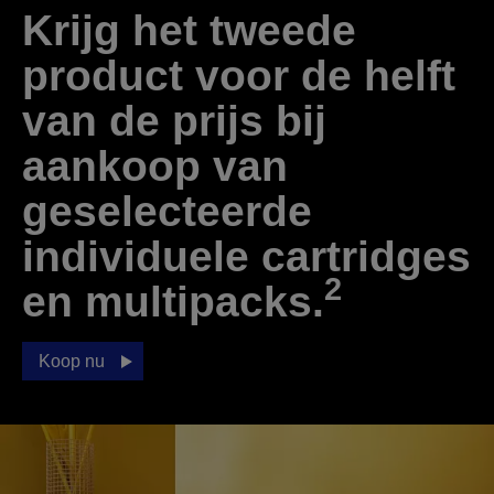
Krijg het tweede
product voor de helft
van de prijs bij
aankoop van
geselecteerde
individuele cartridges
2
en multipacks.
Koop nu