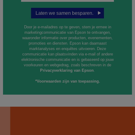
Laten we samen besparen.
Door je e-mailadres op te geven, stem je ermee in
marketingcommunicatie van Epson te ontvangen,
waaronder informatie over producten, evenementen,
promoties en diensten. Epson kan daarnaast
marktanalyses en enquêtes uitvoeren. Deze
communicatie kan plaatsvinden via e-mail of andere
elektronische communicatie en is gebaseerd op jouw
voorkeuren en webgedrag, zoals beschreven in de
Privacyverklaring van Epson
.
*Voorwaarden zijn van toepassing.