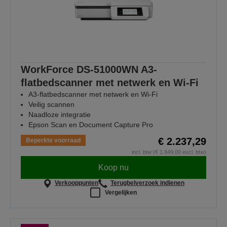
WorkForce DS-51000WN A3-
flatbedscanner met netwerk en Wi-Fi
A3-flatbedscanner met netwerk en Wi-Fi
Veilig scannen
Naadloze integratie
Epson Scan en Document Capture Pro
€ 2.237,29
Beperkte voorraad
incl. btw (€ 1.849,00 excl. btw)
Koop nu
Verkooppunten
Terugbelverzoek indienen
Vergelijken