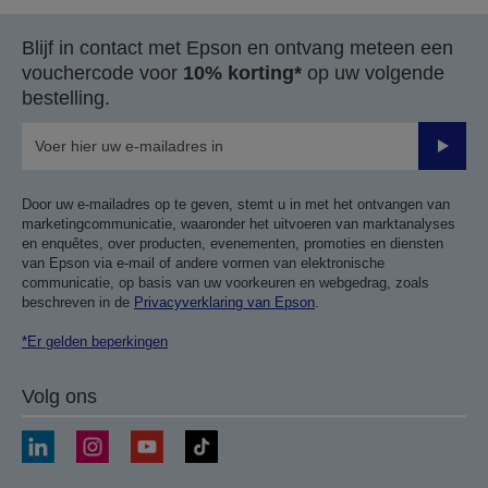
pagina
volgende
Blijf in contact met Epson en ontvang meteen een
pagina
vouchercode voor
10% korting*
op uw volgende
bestelling.
Verze
Door uw e-mailadres op te geven, stemt u in met het ontvangen van
marketingcommunicatie, waaronder het uitvoeren van marktanalyses
en enquêtes, over producten, evenementen, promoties en diensten
van Epson via e-mail of andere vormen van elektronische
communicatie, op basis van uw voorkeuren en webgedrag, zoals
beschreven in de
Privacyverklaring van Epson
.
*Er gelden beperkingen
Volg ons