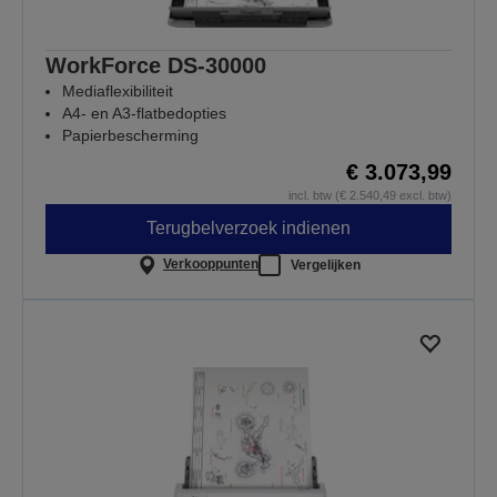
WorkForce DS-30000
Mediaflexibiliteit
A4- en A3-flatbedopties
Papierbescherming
€ 3.073,99
incl. btw (€ 2.540,49 excl. btw)
Terugbelverzoek indienen
Verkooppunten
Vergelijken