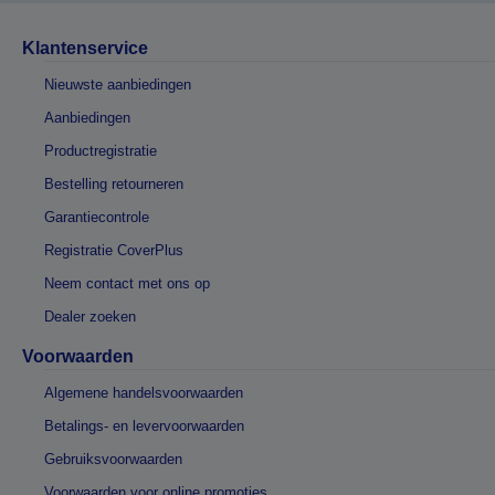
Klantenservice
Nieuwste aanbiedingen
Aanbiedingen
Productregistratie
Bestelling retourneren
Garantiecontrole
Registratie CoverPlus
Neem contact met ons op
Dealer zoeken
Voorwaarden
Algemene handelsvoorwaarden
Betalings- en levervoorwaarden
Gebruiksvoorwaarden
Voorwaarden voor online promoties