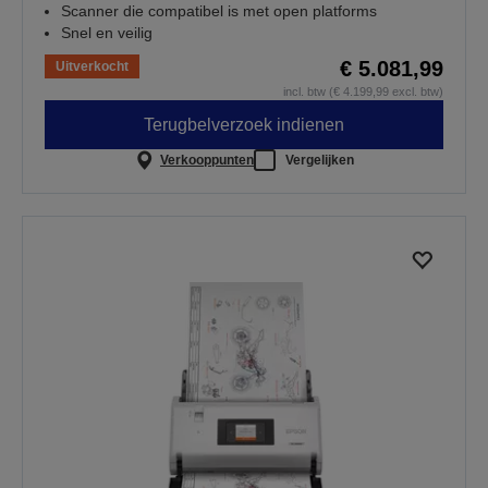
Scanner die compatibel is met open platforms
Snel en veilig
€ 5.081,99
Uitverkocht
incl. btw (€ 4.199,99 excl. btw)
Terugbelverzoek indienen
Verkooppunten
Vergelijken