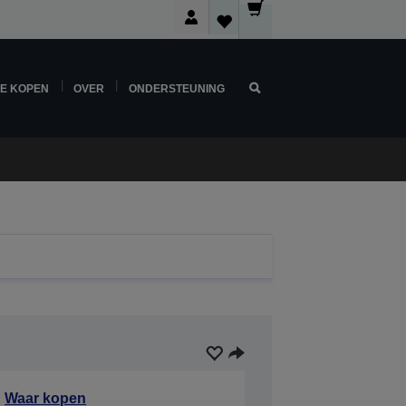
NE KOPEN
OVER
ONDERSTEUNING
Waar kopen