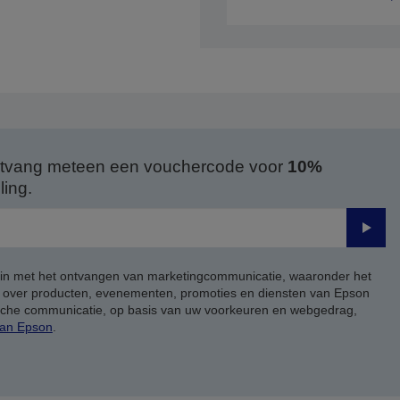
 ontvang meteen een vouchercode voor
10%
ing.
Verze
 in met het ontvangen van marketingcommunicatie, waaronder het
, over producten, evenementen, promoties en diensten van Epson
ische communicatie, op basis van uw voorkeuren en webgedrag,
van Epson
.