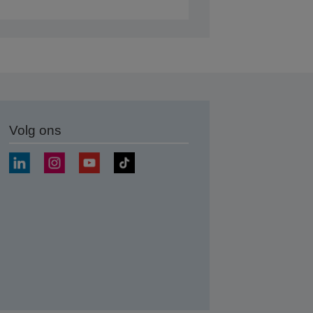
Volg ons
nden