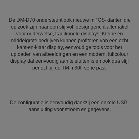
De DM-D70 ondersteunt ook nieuwe mPOS-klanten die
op zoek zijn naar een stijlvol, designgericht alternatief
voor ouderwetse, traditionele displays. Kleine en
middelgrote bedrijven kunnen profiteren van een echt
kant-en-klaar display, eenvoudige tools voor het
uploaden van afbeeldingen en een modern, fullcolour
display dat eenvoudig aan te sluiten is en ook qua stijl
perfect bij de TM-m30II-serie past.
De configuratie is eenvoudig dankzij een enkele USB-
aansluiting voor stroom en gegevens.