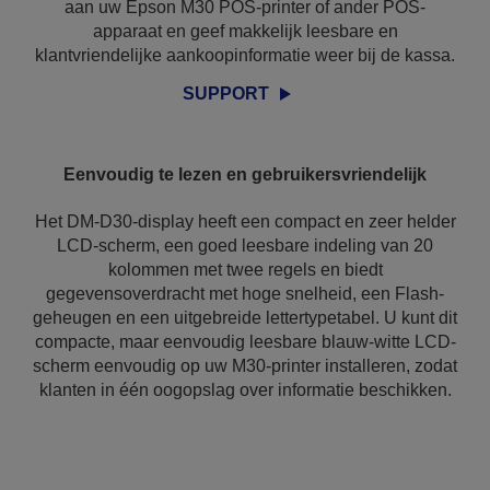
aan uw Epson M30 POS-printer of ander POS-
apparaat en geef makkelijk leesbare en
klantvriendelijke aankoopinformatie weer bij de kassa.
SUPPORT
Eenvoudig te lezen en gebruikersvriendelijk
Het DM-D30-display heeft een compact en zeer helder
LCD-scherm, een goed leesbare indeling van 20
kolommen met twee regels en biedt
gegevensoverdracht met hoge snelheid, een Flash-
geheugen en een uitgebreide lettertypetabel. U kunt dit
compacte, maar eenvoudig leesbare blauw-witte LCD-
scherm eenvoudig op uw M30-printer installeren, zodat
klanten in één oogopslag over informatie beschikken.