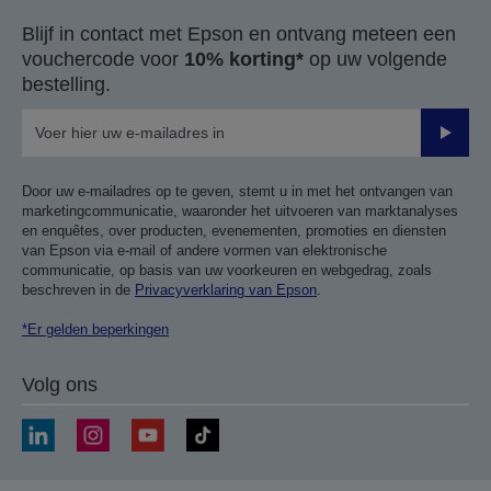
Blijf in contact met Epson en ontvang meteen een
vouchercode voor
10% korting*
op uw volgende
bestelling.
Verze
Door uw e-mailadres op te geven, stemt u in met het ontvangen van
marketingcommunicatie, waaronder het uitvoeren van marktanalyses
en enquêtes, over producten, evenementen, promoties en diensten
van Epson via e-mail of andere vormen van elektronische
communicatie, op basis van uw voorkeuren en webgedrag, zoals
beschreven in de
Privacyverklaring van Epson
.
*Er gelden beperkingen
Volg ons