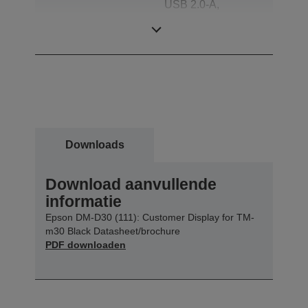
USB 2.0-A,
Aansluitingen
Aansluiting voor
Wi-Fi-dongle
Downloads
Download aanvullende
informatie
Epson DM-D30 (111): Customer Display for TM-
m30 Black Datasheet/brochure
PDF downloaden