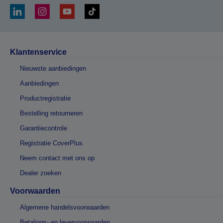
Klantenservice
Nieuwste aanbiedingen
Aanbiedingen
Productregistratie
Bestelling retourneren
Garantiecontrole
Registratie CoverPlus
Neem contact met ons op
Dealer zoeken
Voorwaarden
Algemene handelsvoorwaarden
Betalings- en levervoorwaarden