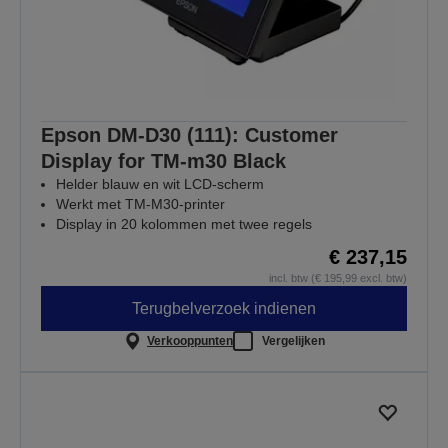
Epson DM-D30 (111): Customer
Display for TM-m30 Black
Helder blauw en wit LCD-scherm
Werkt met TM-M30-printer
Display in 20 kolommen met twee regels
€ 237,15
incl. btw (€ 195,99 excl. btw)
Terugbelverzoek indienen
Verkooppunten
Vergelijken