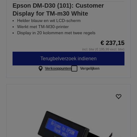
Epson DM-D30 (101): Customer
Display for TM-m30 White
Helder blauw en wit LCD-scherm
Werkt met TM-M30-printer
Display in 20 kolommen met twee regels
€ 237,15
incl. btw (€ 195,99 excl. btw)
Terugbelverzoek indienen
Verkooppunten
Vergelijken