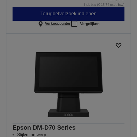
incl. btw (€ 15,74 excl. btw)
Terugbelverzoek indienen
Verkooppunten
Vergelijken
Epson DM-D70 Series
Stijlvol ontwerp