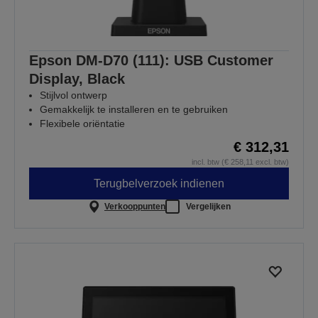
Epson DM-D70 (111): USB Customer
Display, Black
Stijlvol ontwerp
Gemakkelijk te installeren en te gebruiken
Flexibele oriëntatie
€ 312,31
incl. btw (€ 258,11 excl. btw)
Terugbelverzoek indienen
Verkooppunten
Vergelijken