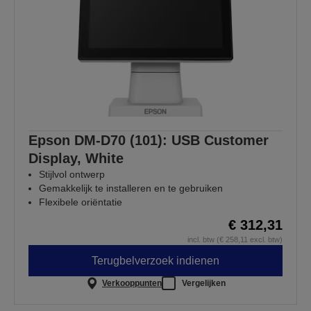
Epson DM-D70 (101): USB Customer
Display, White
Stijlvol ontwerp
Gemakkelijk te installeren en te gebruiken
Flexibele oriëntatie
€ 312,31
incl. btw (€ 258,11 excl. btw)
Terugbelverzoek indienen
Verkooppunten
Vergelijken