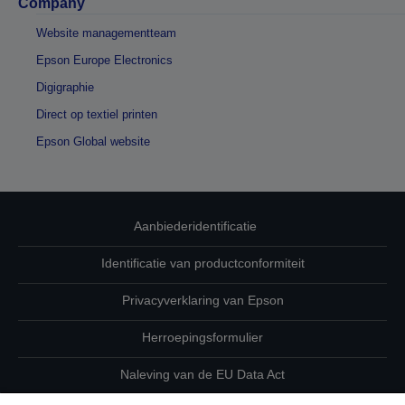
Company
Website managementteam
Epson Europe Electronics
Digigraphie
Direct op textiel printen
Epson Global website
Aanbiederidentificatie
Identificatie van productconformiteit
Privacyverklaring van Epson
Herroepingsformulier
Naleving van de EU Data Act