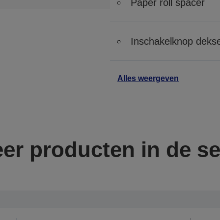
Paper roll spacer
Inschakelknop dekse
Alles weergeven
er producten in de se