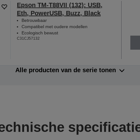
Epson TM-T88VII (132): USB,
Eth, PowerUSB, Buzz, Black
Betrouwbaar
Compatibel met oudere modellen
Ecologisch bewust
C31CJ57132
Alle producten van de serie tonen
echnische specificati