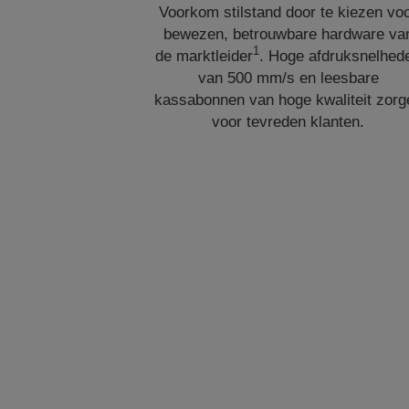
Voorkom stilstand door te kiezen vo
bewezen, betrouwbare hardware va
1
de marktleider
. Hoge afdruksnelhed
van 500 mm/s en leesbare
kassabonnen van hoge kwaliteit zorg
voor tevreden klanten.