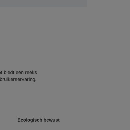
t biedt een reeks
bruikerservaring.
Ecologisch bewust