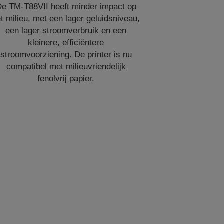
e TM-T88VII heeft minder impact op
t milieu, met een lager geluidsniveau,
een lager stroomverbruik en een
kleinere, efficiëntere
stroomvoorziening. De printer is nu
compatibel met milieuvriendelijk
fenolvrij papier.