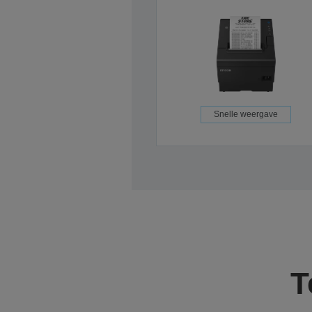
Snelle weergave
T