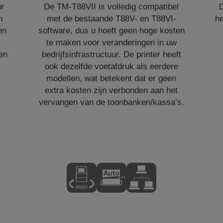
or
De TM-T88VII is volledig compatibel
D
n
met de bestaande T88V- en T88VI-
he
en
software, dus u hoeft geen hoge kosten
te maken voor veranderingen in uw
en
bedrijfsinfrastructuur. De printer heeft
ook dezelfde voetafdruk als eerdere
modellen, wat betekent dat er geen
extra kosten zijn verbonden aan het
vervangen van de toonbanken/kassa’s.