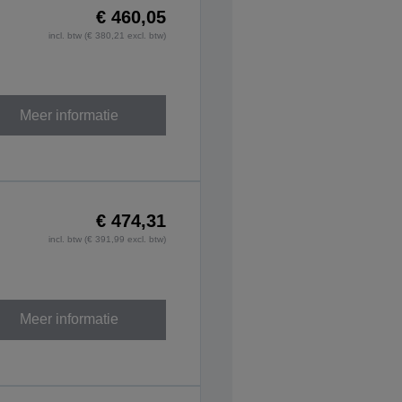
€ 460,05
incl. btw (€ 380,21 excl. btw)
Meer informatie
€ 474,31
incl. btw (€ 391,99 excl. btw)
Meer informatie