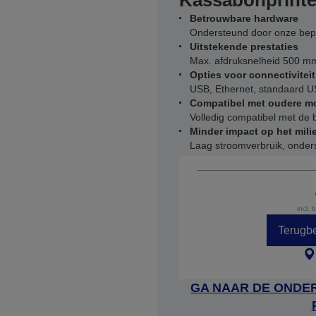
Kassabonprinte
Betrouwbare hardware
Ondersteund door onze bepr
Uitstekende prestaties
Max. afdruksnelheid 500 m
Opties voor connectiviteit
USB, Ethernet, standaard U
Compatibel met oudere m
Volledig compatibel met de
Minder impact op het mili
Laag stroomverbruik, onders
incl. 
Terugbe
GA NAAR DE ONDER