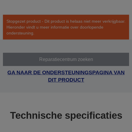
Stopgezet product - Dit product is helaas niet meer verkrijgbaar.
Hieronder vindt u meer informatie over doorlopende
ondersteuning.
Reparatiecentrum zoeken
GA NAAR DE ONDERSTEUNINGSPAGINA VAN
DIT PRODUCT
Technische specificaties