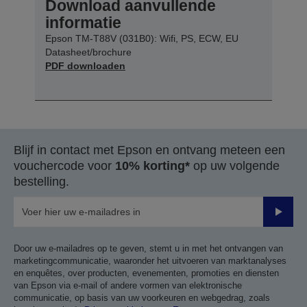
Download aanvullende
informatie
Epson TM-T88V (031B0): Wifi, PS, ECW, EU
Datasheet/brochure
PDF downloaden
Blijf in contact met Epson en ontvang meteen een
vouchercode voor
10% korting*
op uw volgende
bestelling.
Verze
Door uw e-mailadres op te geven, stemt u in met het ontvangen van
marketingcommunicatie, waaronder het uitvoeren van marktanalyses
en enquêtes, over producten, evenementen, promoties en diensten
van Epson via e-mail of andere vormen van elektronische
communicatie, op basis van uw voorkeuren en webgedrag, zoals