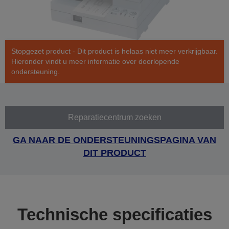
Stopgezet product - Dit product is helaas niet meer verkrijgbaar.
Hieronder vindt u meer informatie over doorlopende
ondersteuning.
Reparatiecentrum zoeken
GA NAAR DE ONDERSTEUNINGSPAGINA VAN
DIT PRODUCT
Technische specificaties