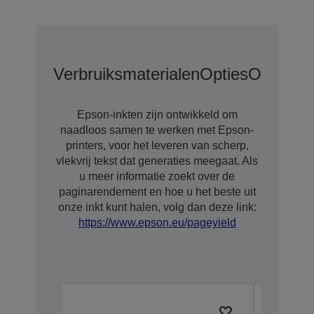
Verbruiksmaterialen
Opties
Opties V
Epson-inkten zijn ontwikkeld om
naadloos samen te werken met Epson-
printers, voor het leveren van scherp,
vlekvrij tekst dat generaties meegaat. Als
u meer informatie zoekt over de
paginarendement en hoe u het beste uit
onze inkt kunt halen, volg dan deze link:
https://www.epson.eu/pageyield