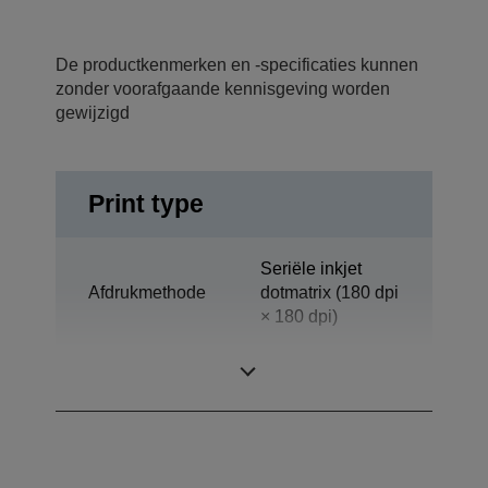
De productkenmerken en -specificaties kunnen
zonder voorafgaande kennisgeving worden
gewijzigd
Print type
Seriële inkjet
Afdrukmethode
dotmatrix (180 dpi
× 180 dpi)
Technologie
Inkjet