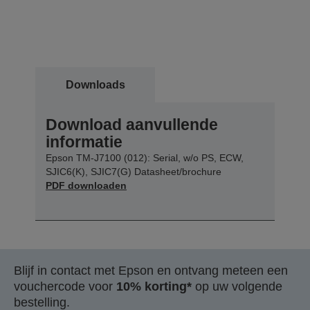
Downloads
Download aanvullende
informatie
Epson TM-J7100 (012): Serial, w/o PS, ECW,
SJIC6(K), SJIC7(G) Datasheet/brochure
PDF downloaden
Blijf in contact met Epson en ontvang meteen een
vouchercode voor
10% korting*
op uw volgende
bestelling.