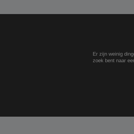
Er zijn weinig din
zoek bent naar e