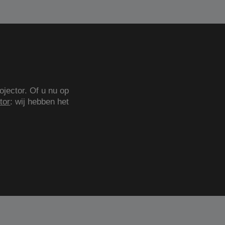
ojector. Of u nu op
tor
: wij hebben het