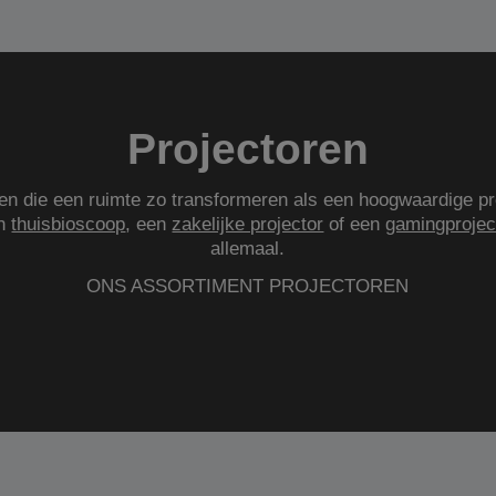
Projectoren
gen die een ruimte zo transformeren als een hoogwaardige pr
en
thuisbioscoop
, een
zakelijke projector
of een
gamingprojec
allemaal.
ONS ASSORTIMENT PROJECTOREN