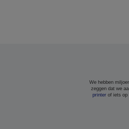
We hebben miljoen
zeggen dat we aa
printer
of iets op