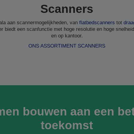
Scanners
ala aan scannermogelijkheden, van
flatbedscanners
tot
draa
r biedt een scanfunctie met hoge resolutie en hoge snelheid,
en op kantoor.
ONS ASSORTIMENT SCANNERS
men bouwen aan een bet
toekomst