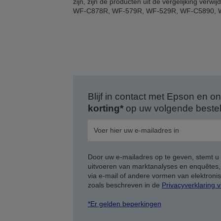
zijn, zijn de producten uit de vergelijking
WF-C878R, WF-579R, WF-529R, WF-C5890, 
Blijf in contact met Epson en
korting*
op uw volgende bestell
Door uw e-mailadres op te geven, stemt u
uitvoeren van marktanalyses en enquêtes
via e-mail of andere vormen van elektron
zoals beschreven in de
Privacyverklaring 
*Er gelden beperkingen