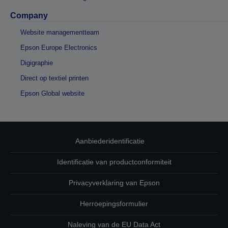
Company
Website managementteam
Epson Europe Electronics
Digigraphie
Direct op textiel printen
Epson Global website
Aanbiederidentificatie
Identificatie van productconformiteit
Privacyverklaring van Epson
Herroepingsformulier
Naleving van de EU Data Act