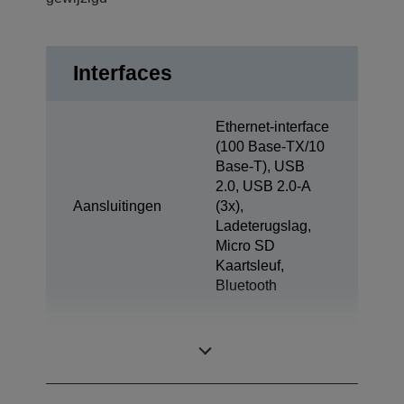
Interfaces
Ethernet-interface
(100 Base-TX/10
Base-T), USB
2.0, USB 2.0-A
Aansluitingen
(3x),
Ladeterugslag,
Micro SD
Kaartsleuf,
Bluetooth
Tablet opladen en
1x
synchroniseren