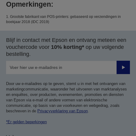
Opmerkingen:
1. Grootste fabrikant van POS-printers: gebaseerd op verzendingen in
boekjaar 2018 (IDC 2019)
Blijf in contact met Epson en ontvang meteen een
vouchercode voor
10% korting*
op uw volgende
bestelling.
Verze
Door uw e-mailadres op te geven, stemt u in met het ontvangen van
marketingcommunicatie, waaronder het uitvoeren van marktanalyses
en enquêtes, over producten, evenementen, promoties en diensten
van Epson via e-mail of andere vormen van elektronische
communicatie, op basis van uw voorkeuren en webgedrag, zoals
beschreven in de
Privacyverklaring van Epson
.
*Er gelden beperkingen