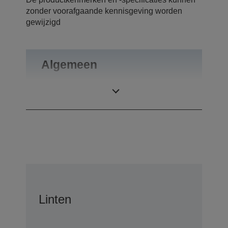
zonder voorafgaande kennisgeving worden
gewijzigd
Algemeen
Gewicht
0,1 kg
Linten