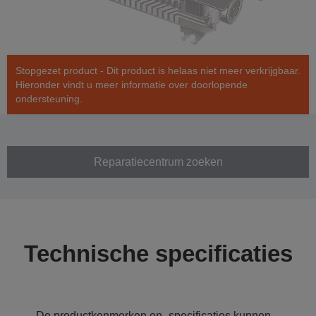
Stopgezet product - Dit product is helaas niet meer verkrijgbaar.
Hieronder vindt u meer informatie over doorlopende
ondersteuning.
Reparatiecentrum zoeken
Technische specificaties
De productkenmerken en -specificaties kunnen