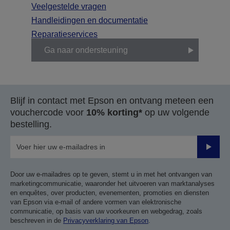
Veelgestelde vragen
Handleidingen en documentatie
Reparatieservices
Ga naar ondersteuning
Blijf in contact met Epson en ontvang meteen een
vouchercode voor
10% korting*
op uw volgende
bestelling.
Verze
Door uw e-mailadres op te geven, stemt u in met het ontvangen van
marketingcommunicatie, waaronder het uitvoeren van marktanalyses
en enquêtes, over producten, evenementen, promoties en diensten
van Epson via e-mail of andere vormen van elektronische
communicatie, op basis van uw voorkeuren en webgedrag, zoals
beschreven in de
Privacyverklaring van Epson
.