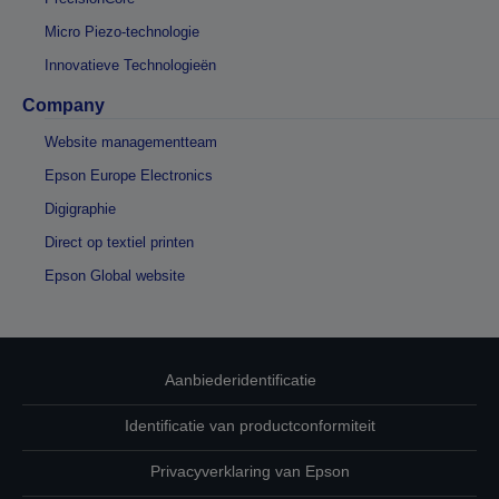
Micro Piezo-technologie
Innovatieve Technologieën
Company
Website managementteam
Epson Europe Electronics
Digigraphie
Direct op textiel printen
Epson Global website
Aanbiederidentificatie
Identificatie van productconformiteit
Privacyverklaring van Epson