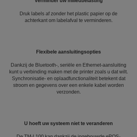
Verminder uw milieubelasting
Druk labels af zonder het plastic papier op de
achterkant om labelafval te verminderen.
Flexibele aansluitingsopties
Dankzij de Bluetooth-, seriële en Ethernet-aansluiting
kunt u verbinding maken met de printer zoals u dat wilt.
Synchronisatie- en oplaadfunctionaliteit betekent dat
stroom en gegevens over een enkele kabel worden
verzonden.
U hoeft uw systeem niet te veranderen
De TM-L100 kan dankzij de ingebouwde ePOS-