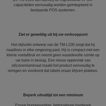
capaciteiten eenvoudig worden geïntegreerd in
bestaande POS-systemen.
Ziet er geweldig uit bij uw verkooppunt
Het stijlvolle ontwerp van de TM-L100 zorgt dat hij
naadloos in elke omgeving past. Hij is compact met een
kleine voetafdruk en neemt geen waardevolle ruimte op
uw balie in beslag. Een nieuw oppervlak van
siliconenlaminaat maakt het product eenvoudig te
reinigen en voorkomt dat labels eraan blijven plakken.
Beperk uitvaltijd tot een minimum
Ervaar hoogwaardige, betrouwbare hardware