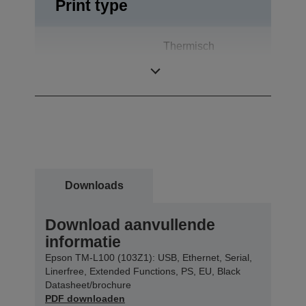
Print type
Thermisch
Afdrukmethode
afdrukken van
lijnen
Downloads
Download aanvullende
informatie
Epson TM-L100 (103Z1): USB, Ethernet, Serial,
Linerfree, Extended Functions, PS, EU, Black
Datasheet/brochure
PDF downloaden