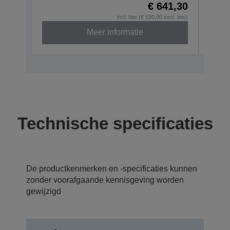
€ 641,30
incl. btw (€ 530,00 excl. btw)
Meer informatie
Technische specificaties
De productkenmerken en -specificaties kunnen
zonder voorafgaande kennisgeving worden
gewijzigd