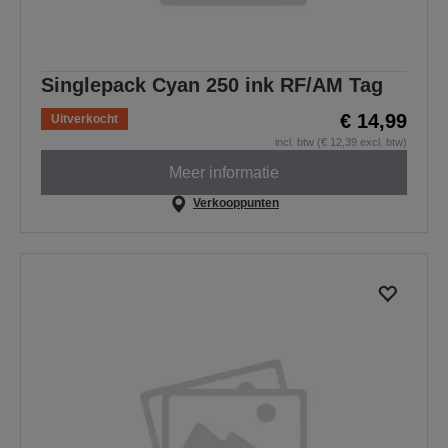
Singlepack Cyan 250 ink RF/AM Tag
€ 14,99
Uitverkocht
incl. btw (€ 12,39 excl. btw)
Meer informatie
Verkooppunten