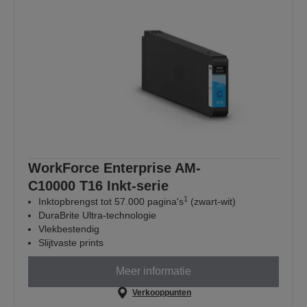
WorkForce Enterprise AM-
C10000 T16 Inkt-serie
1
Inktopbrengst tot 57.000 pagina's
(zwart-wit)
DuraBrite Ultra-technologie
Vlekbestendig
Slijtvaste prints
Meer informatie
Verkooppunten