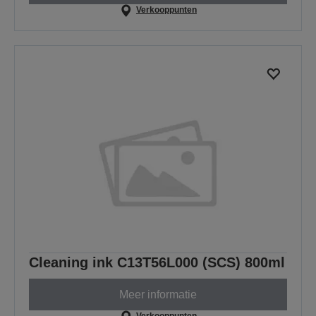
Verkooppunten
Cleaning ink C13T56L000 (SCS) 800ml
Meer informatie