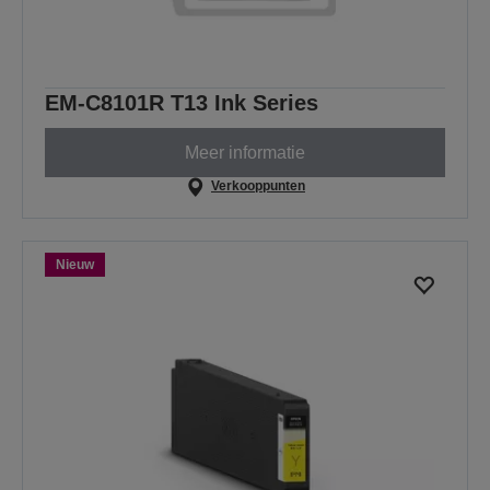
EM-C8101R T13 Ink Series
Meer informatie
Verkooppunten
Nieuw