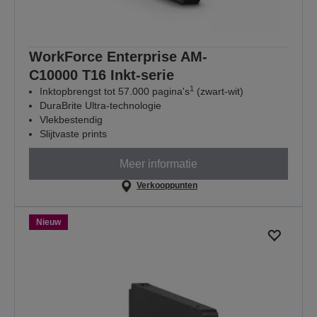
WorkForce Enterprise AM-
C10000 T16 Inkt-serie
1
Inktopbrengst tot 57.000 pagina's
(zwart-wit)
DuraBrite Ultra-technologie
Vlekbestendig
Slijtvaste prints
Meer informatie
Verkooppunten
Nieuw