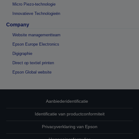
Micro Piezo-technologie
Innovatieve Technologieën
Company
Website managementteam
Epson Europe Electronics
Digigraphie
Direct op textiel printen
Epson Global website
Aanbiederidentificatie
Identificatie van productconformiteit
Privacyverklaring van Epson