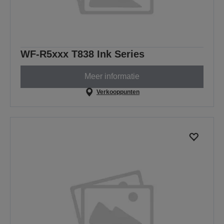
WF-R5xxx T838 Ink Series
Meer informatie
Verkooppunten