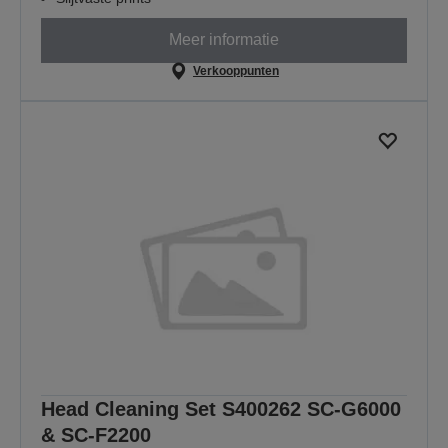
Meer informatie
Verkooppunten
Head Cleaning Set S400262 SC-G6000
& SC-F2200