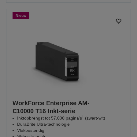
Nieuw
WorkForce Enterprise AM-
C10000 T16 Inkt-serie
1
Inktopbrengst tot 57.000 pagina's
(zwart-wit)
DuraBrite Ultra-technologie
Vlekbestendig
Slijtvaste prints