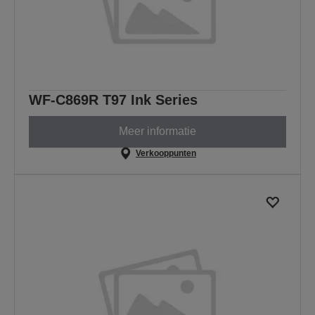
WF-C869R T97 Ink Series
Meer informatie
Verkooppunten