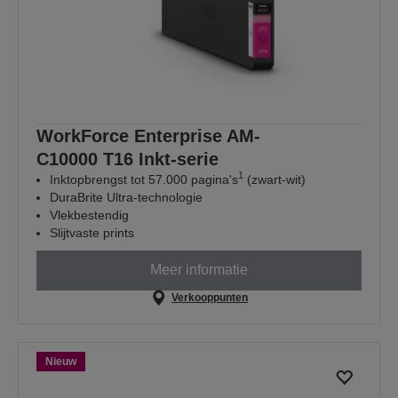
WorkForce Enterprise AM-
C10000 T16 Inkt-serie
1
Inktopbrengst tot 57.000 pagina's
(zwart-wit)
DuraBrite Ultra-technologie
Vlekbestendig
Slijtvaste prints
Meer informatie
Verkooppunten
Nieuw