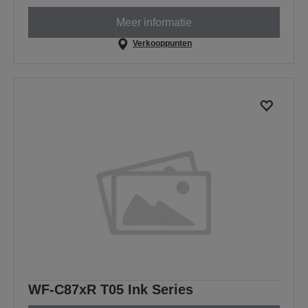
Meer informatie
Verkooppunten
WF-C87xR T05 Ink Series