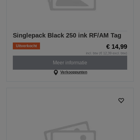
Singlepack Black 250 ink RF/AM Tag
€ 14,99
Uitverkocht
incl. btw (€ 12,39 excl. btw)
Meer informatie
Verkooppunten