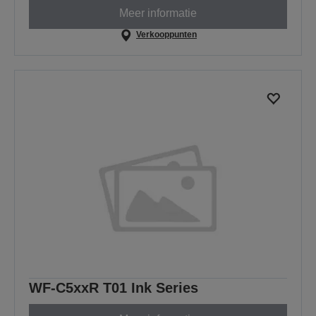
Meer informatie
Verkooppunten
WF-C5xxR T01 Ink Series