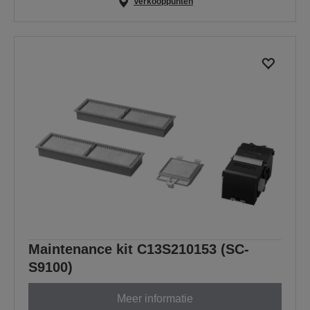
Verkooppunten
Maintenance kit C13S210153 (SC-
S9100)
Meer informatie