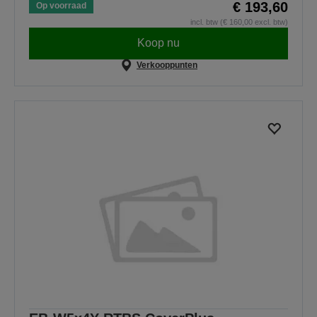
€ 193,60
Op voorraad
incl. btw (€ 160,00 excl. btw)
Koop nu
Verkooppunten