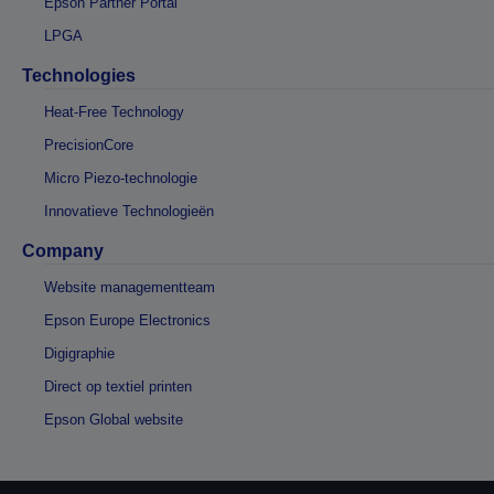
Epson Partner Portal
LPGA
Technologies
Heat-Free Technology
PrecisionCore
Micro Piezo-technologie
Innovatieve Technologieën
Company
Website managementteam
Epson Europe Electronics
Digigraphie
Direct op textiel printen
Epson Global website