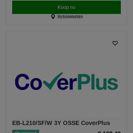
Koop nu
Verkooppunten
EB-L210/SF/W 3Y OSSE CoverPlus
Op voorraad