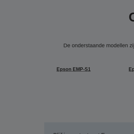
De onderstaande modellen zijn
Epson EMP-S1
E