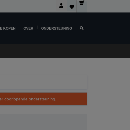
NE KOPEN
OVER
ONDERSTEUNING
over doorlopende ondersteuning.