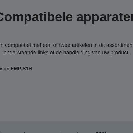
Compatibele apparate
 compatibel met een of twee artikelen in dit assortiment
onderstaande links of de handleiding van uw product.
pson EMP-S1H