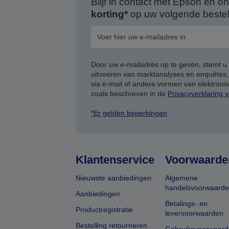
Blijf in contact met Epson en
korting*
op uw volgende bestell
Door uw e-mailadres op te geven, stemt u
uitvoeren van marktanalyses en enquêtes
via e-mail of andere vormen van elektron
zoals beschreven in de
Privacyverklaring 
*Er gelden beperkingen
Klantenservice
Voorwaarde
Nieuwste aanbiedingen
Algemene
handelsvoorwaard
Aanbiedingen
Betalings- en
Productregistratie
levervoorwaarden
Bestelling retourneren
Gebruiksvoorwaard